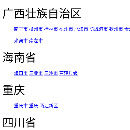
广西壮族自治区
南宁市
柳州市
桂林市
梧州市
北海市
防城港市
钦州市
贵
来宾市
崇左市
海南省
海口市
三亚市
三沙市
直辖县级
重庆
重庆市
重庆
两江新区
四川省