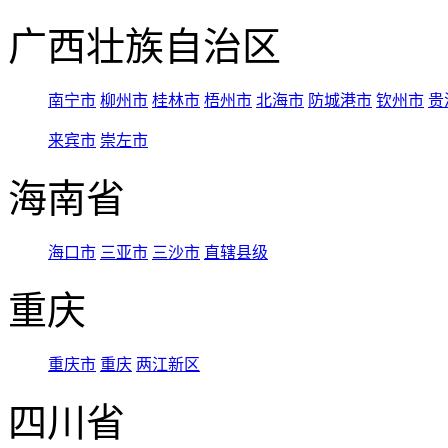
广西壮族自治区
南宁市
柳州市
桂林市
梧州市
北海市
防城港市
钦州市
贵
来宾市
崇左市
海南省
海口市
三亚市
三沙市
直辖县级
重庆
重庆市
重庆
两江新区
四川省