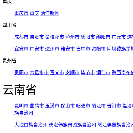
重庆
重庆市
重庆
两江新区
四川省
成都市
自贡市
攀枝花市
泸州市
德阳市
绵阳市
广元市
遂
宜宾市
广安市
达州市
雅安市
巴中市
资阳市
阿坝藏族羌
贵州省
贵阳市
六盘水市
遵义市
安顺市
毕节市
铜仁市
黔西南布
云南省
昆明市
曲靖市
玉溪市
保山市
昭通市
丽江市
普洱市
临沧
族自治州
大理白族自治州
德宏傣族景颇族自治州
怒江傈僳族自治