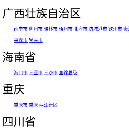
广西壮族自治区
南宁市
柳州市
桂林市
梧州市
北海市
防城港市
钦州市
贵
来宾市
崇左市
海南省
海口市
三亚市
三沙市
直辖县级
重庆
重庆市
重庆
两江新区
四川省