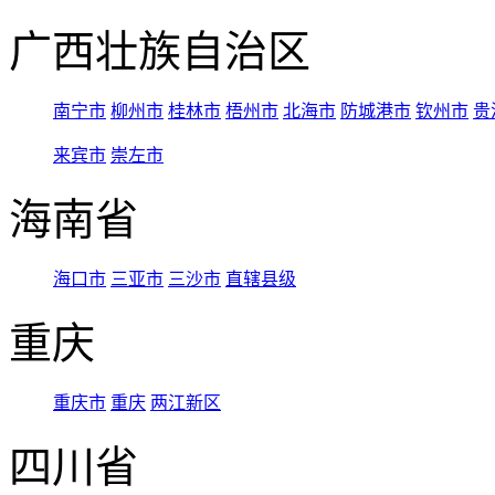
广西壮族自治区
南宁市
柳州市
桂林市
梧州市
北海市
防城港市
钦州市
贵
来宾市
崇左市
海南省
海口市
三亚市
三沙市
直辖县级
重庆
重庆市
重庆
两江新区
四川省